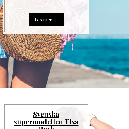
Läs mer
Svenska
supermodellen Elsa
Hosk