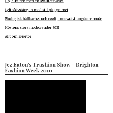
Höj outfiten med en kvalitetsväska
Lyft skivstången med stil på gymmet
Ekologisk hållbarhet och coolt, innovativt ungdomsmode
Höstens stora modetrender 2021
Allt om skjortor
Jez Eaton’s Trashion Show – Brighton
Fashion Week 2010