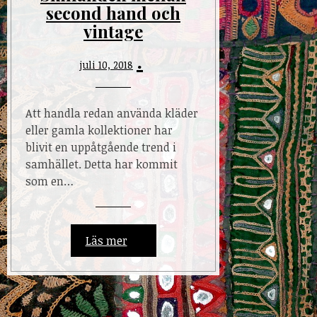
second hand och
vintage
juli 10, 2018
Att handla redan använda kläder
eller gamla kollektioner har
blivit en uppåtgående trend i
samhället. Detta har kommit
som en…
Läs mer