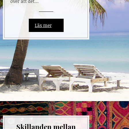
över att det…
Läs mer
Skillanden mellan