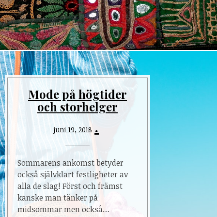
Mode på högtider
och storhelger
juni 19, 2018
Sommarens ankomst betyder
också självklart festligheter av
alla de slag! Först och främst
kanske man tänker på
midsommar men också…