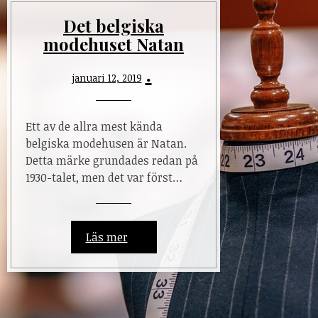
Det belgiska
modehuset Natan
januari 12, 2019
Ett av de allra mest kända
belgiska modehusen är Natan.
Detta märke grundades redan på
1930-talet, men det var först…
Läs mer