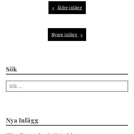
Inläggsnavigering
Äldre inlägg
Nyare inlägg
Sök
Sök
efter:
Nya Inlägg