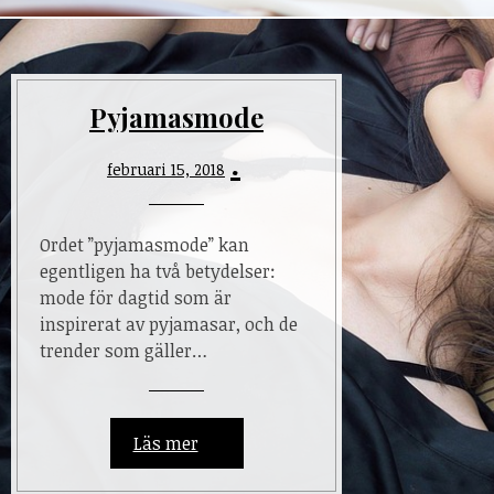
Pyjamasmode
februari 15, 2018
Ordet ”pyjamasmode” kan
egentligen ha två betydelser:
mode för dagtid som är
inspirerat av pyjamasar, och de
trender som gäller…
Läs mer