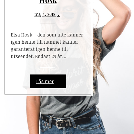
maj 4, 2018
Elsa Hosk – den som inte känner
igen henne till namnet känner
garanterat igen henne till
utseendet. Endast 29 år…
Läs mer