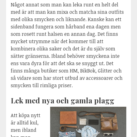
Något annat som man kan leka runt en helt del
med är att man kan mixa och matcha sina outfits
med olika smycken och liknande. Kanske kan ett
sidenband fungera som hårband ena dagen men
som rosett runt halsen en annan dag. Det finns
mycket utrymme när det kommer till att
kombinera olika saker och det är du själv som
sätter gränserna. Ibland behöver smyckena inte
ens vara dyra för att det ska se snyggt ut. Det
finns många butiker som HM, BikBok, Glitter och
så vidare som har stort utbud av accessoarer och
smycken till rimliga priser.
Lek med nya och gamla plagg
Att köpa nytt
är alltid kul,
men ibland