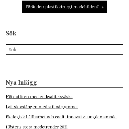
Förändrar plastikkirurgi modebilden?
Sök
Sök
efter:
Nya Inlägg
Höj outfiten med en kvalitetsväska
Lyft skivstången med stil på gymmet
Ekologisk hållbarhet och coolt, innovativt ungdomsmode
Höstens stora modetrender 2021