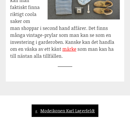
kan man
faktiskt finna
riktigt coola
saker om
man shoppar i second hand affärer. Det finns
många vintage-prylar som man kan se som en
investering i garderoben. Kanske kan det handla
om en väska av ett känt
märke
som man kan ha
till nästan alla tillfällen.
Inläggsnavigering
Modeikonen Karl Lagerfeldt