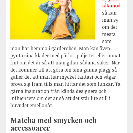
tålamod
så kan
man sy
om det
mesta
som
man har hemma i garderoben. Man kan även
pynta sina kläder med pärlor, paljetter eller annat
fint om det är så att man gillar sådana saker. När
det kommer till att göra om sina gamla plagg så
gäller det att man har mycket fantasi och vågar
prova sig fram tills man hittar det som funkar. Ta
gärna inspiration från kända designers och
influencers om det är så att det står lite still i
huvudet emellanåt.
Matcha med smycken och
accessoarer