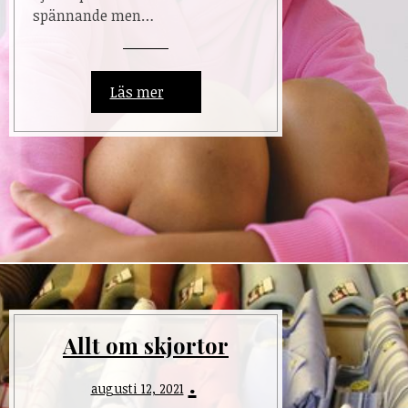
spännande men…
Läs mer
Allt om skjortor
augusti 12, 2021