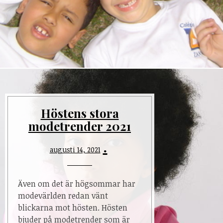
Höstens stora
modetrender 2021
augusti 14, 2021
Även om det är högsommar har
modevärlden redan vänt
blickarna mot hösten. Hösten
bjuder på modetrender som är