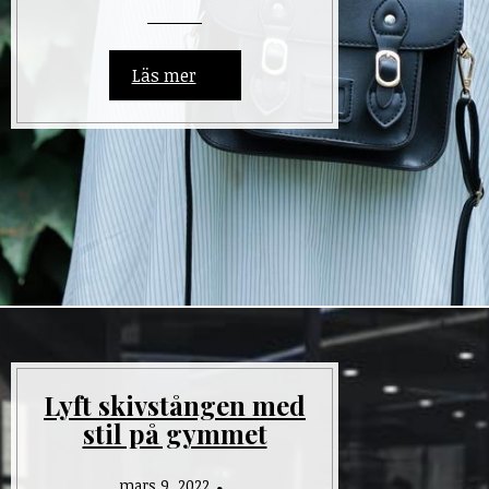
Läs mer
Lyft skivstången med
stil på gymmet
mars 9, 2022