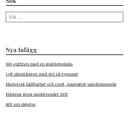
Sök
Sök
efter:
Nya Inlägg
Höj outfiten med en kvalitetsväska
Lyft skivstången med stil på gymmet
Ekologisk hållbarhet och coolt, innovativt ungdomsmode
Höstens stora modetrender 2021
Allt om skjortor