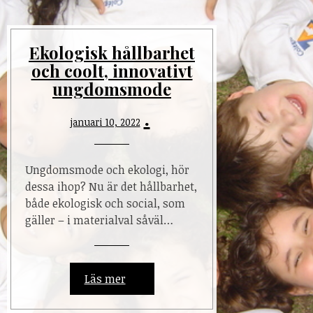
Ekologisk hållbarhet
och coolt, innovativt
ungdomsmode
januari 10, 2022
Ungdomsmode och ekologi, hör
dessa ihop? Nu är det hållbarhet,
både ekologisk och social, som
gäller – i materialval såväl…
Läs mer