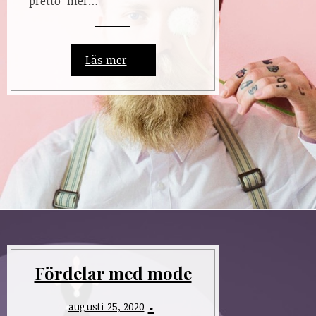
”pretto” mer…
Läs mer
Fördelar med mode
augusti 25, 2020