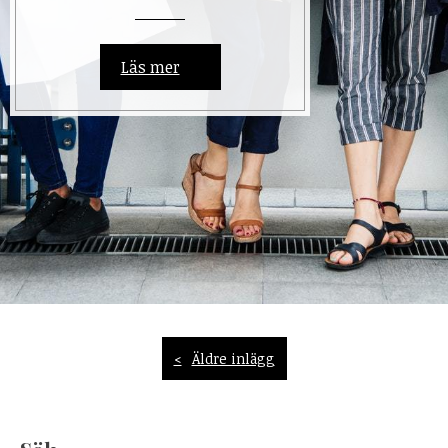
Läs mer
Inläggsnavigering
Äldre inlägg