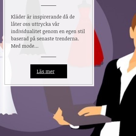
Kläder är inspirerande då de
låter oss uttrycka vår
individualitet genom en egen stil
baserad på senaste trenderna.
Med mode…
Läs mer