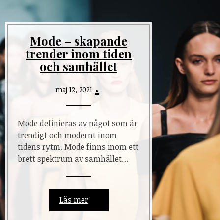
Mode – skapande
trender inom tiden
och samhället
maj 12, 2021
Mode definieras av något som är
trendigt och modernt inom
tidens rytm. Mode finns inom ett
brett spektrum av samhället…
Läs mer