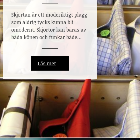
Skjortan är ett moderiktigt plagg
som aldrig tycks kunna bli
omodernt. Skjortor kan bäras av
båda könen och funkar både…
Läs mer