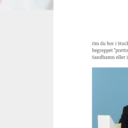
Om du bor i Stoc
begreppet ”pretto
Sandhamn eller i