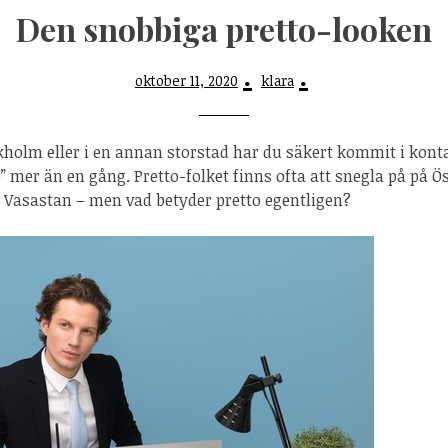
Den snobbiga pretto-looken
oktober 11, 2020
klara
kholm eller i en annan storstad har du säkert kommit i kon
” mer än en gång. Pretto-folket finns ofta att snegla på på Ö
 Vasastan – men vad betyder pretto egentligen?