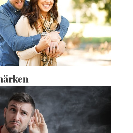
märken