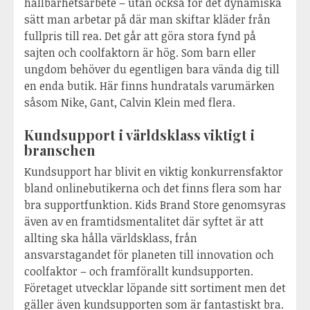
hållbarhetsarbete – utan också för det dynamiska
sätt man arbetar på där man skiftar kläder från
fullpris till rea. Det går att göra stora fynd på
sajten och coolfaktorn är hög. Som barn eller
ungdom behöver du egentligen bara vända dig till
en enda butik. Här finns hundratals varumärken
såsom Nike, Gant, Calvin Klein med flera.
Kundsupport i världsklass viktigt i
branschen
Kundsupport har blivit en viktig konkurrensfaktor
bland onlinebutikerna och det finns flera som har
bra supportfunktion. Kids Brand Store genomsyras
även av en framtidsmentalitet där syftet är att
allting ska hålla världsklass, från
ansvarstagandet för planeten till innovation och
coolfaktor – och framförallt kundsupporten.
Företaget utvecklar löpande sitt sortiment men det
gäller även kundsupporten som är fantastiskt bra.