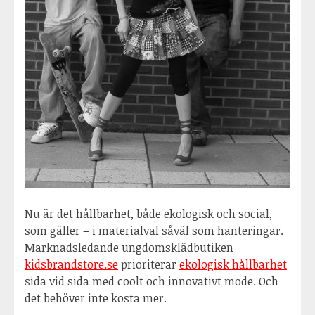
Nu är det hållbarhet, både ekologisk och social,
som gäller – i materialval såväl som hanteringar.
Marknadsledande ungdomsklädbutiken
kidsbrandstore.se
prioriterar
ekologisk hållbarhet
sida vid sida med coolt och innovativt mode. Och
det behöver inte kosta mer.