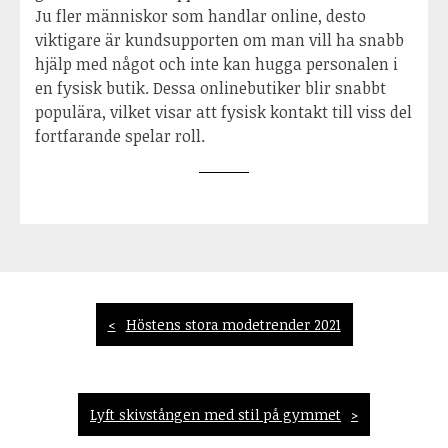
Ju fler människor som handlar online, desto
viktigare är kundsupporten om man vill ha snabb
hjälp med något och inte kan hugga personalen i
en fysisk butik. Dessa onlinebutiker blir snabbt
populära, vilket visar att fysisk kontakt till viss del
fortfarande spelar roll.
Inläggsnavigering
Höstens stora modetrender 2021
Lyft skivstången med stil på gymmet