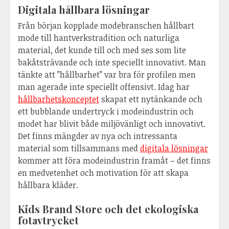
Digitala hållbara lösningar
Från början kopplade modebranschen hållbart
mode till hantverkstradition och naturliga
material, det kunde till och med ses som lite
bakåtsträvande och inte speciellt innovativt. Man
tänkte att ”hållbarhet” var bra för profilen men
man agerade inte speciellt offensivt. Idag har
hållbarhetskonceptet
skapat ett nytänkande och
ett bubblande undertryck i modeindustrin och
modet har blivit både miljövänligt och innovativt.
Det finns mängder av nya och intressanta
material som tillsammans med
digitala lösningar
kommer att föra modeindustrin framåt – det finns
en medvetenhet och motivation för att skapa
hållbara kläder.
Kids Brand Store och det ekologiska
fotavtrycket