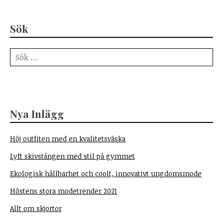
Sök
Sök
efter:
Nya Inlägg
Höj outfiten med en kvalitetsväska
Lyft skivstången med stil på gymmet
Ekologisk hållbarhet och coolt, innovativt ungdomsmode
Höstens stora modetrender 2021
Allt om skjortor