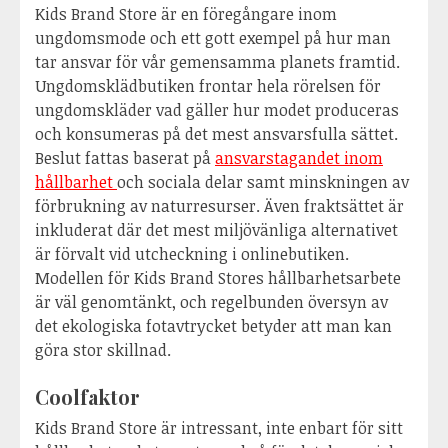
Kids Brand Store är en föregångare inom
ungdomsmode och ett gott exempel på hur man
tar ansvar för vår gemensamma planets framtid.
Ungdomsklädbutiken frontar hela rörelsen för
ungdomskläder vad gäller hur modet produceras
och konsumeras på det mest ansvarsfulla sättet.
Beslut fattas baserat på
ansvarstagandet inom
hållbarhet
och sociala delar samt minskningen av
förbrukning av naturresurser. Även fraktsättet är
inkluderat där det mest miljövänliga alternativet
är förvalt vid utcheckning i onlinebutiken.
Modellen för Kids Brand Stores hållbarhetsarbete
är väl genomtänkt, och regelbunden översyn av
det ekologiska fotavtrycket betyder att man kan
göra stor skillnad.
Coolfaktor
Kids Brand Store är intressant, inte enbart för sitt