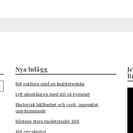
Nya Inlägg
J
B
Höj outfiten med en kvalitetsväska
Lyft skivstången med stil på gymmet
Ekologisk hållbarhet och coolt, innovativt
ungdomsmode
Höstens stora modetrender 2021
Allt om skjortor